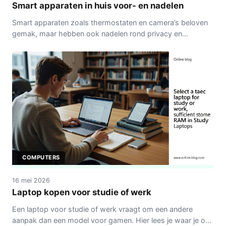
Smart apparaten in huis voor- en nadelen
Smart apparaten zoals thermostaten en camera’s beloven
gemak, maar hebben ook nadelen rond privacy en
afhankelijkheid. Praktische overwegingen voor
Nederlandse huishoudens.
COMPUTERS
16 mei 2026
Laptop kopen voor studie of werk
Een laptop voor studie of werk vraagt om een andere
aanpak dan een model voor gamen. Hier lees je waar je op