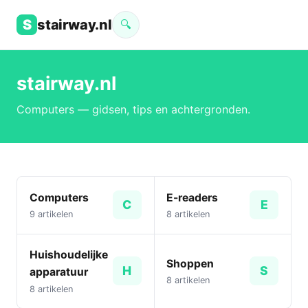
S
stairway.nl
🔍
stairway.nl
Computers — gidsen, tips en achtergronden.
Computers
E-readers
C
E
9 artikelen
8 artikelen
Huishoudelijke
Shoppen
H
S
apparatuur
8 artikelen
8 artikelen