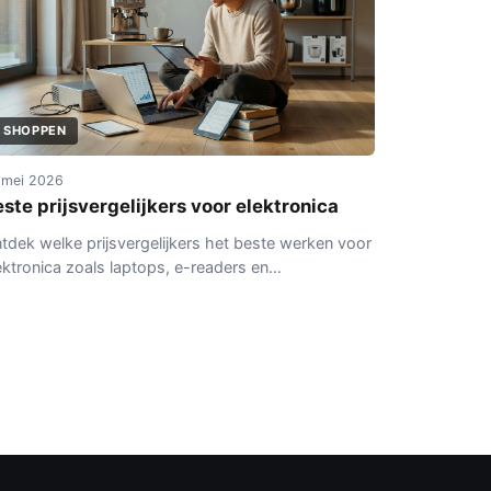
SHOPPEN
 mei 2026
ste prijsvergelijkers voor elektronica
tdek welke prijsvergelijkers het beste werken voor
ektronica zoals laptops, e-readers en
ukenapparatuur. Met aandacht voor criteria en
lkuilen.