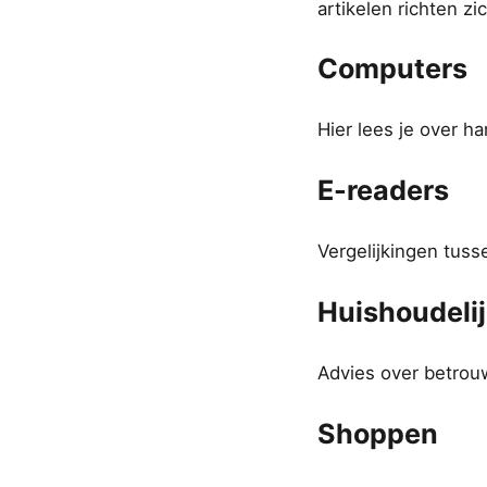
artikelen richten z
Computers
Hier lees je over h
E-readers
Vergelijkingen tuss
Huishoudeli
Advies over betrouw
Shoppen