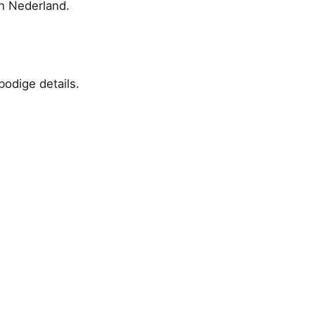
in Nederland.
bodige details.