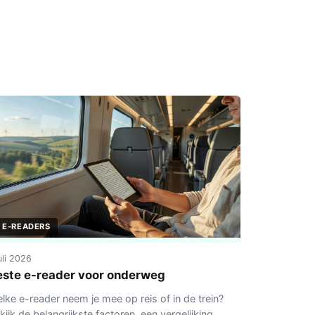
E-READERS
juli 2026
este e-reader voor onderweg
lke e-reader neem je mee op reis of in de trein?
kijk de belangrijkste factoren, een vergelijking