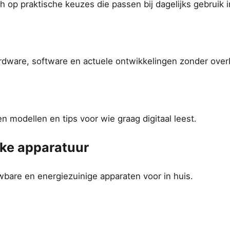
ich op praktische keuzes die passen bij dagelijks gebruik 
ardware, software en actuele ontwikkelingen zonder over
en modellen en tips voor wie graag digitaal leest.
jke apparatuur
bare en energiezuinige apparaten voor in huis.