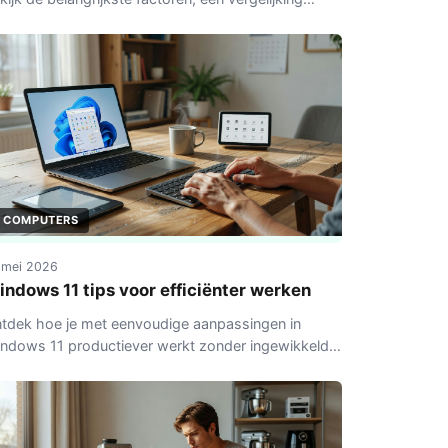
ssen Kindle en Kobo en praktische tips voor
derweg.
COMPUTERS
 mei 2026
indows 11 tips voor efficiënter werken
tdek hoe je met eenvoudige aanpassingen in
ndows 11 productiever werkt zonder ingewikkelde
ftware.