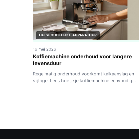
HUISHOUDELIJKE APPARATUUR
16 mei 2026
Koffiemachine onderhoud voor langere
levensduur
Regelmatig onderhoud voorkomt kalkaanslag en
slijtage. Lees hoe je je koffiemachine eenvoudig
schoonhoudt en langer laat meegaan.