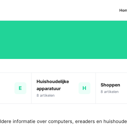
Ho
Huishoudelijke
Shoppen
E
H
apparatuur
8 artikelen
8 artikelen
eldere informatie over computers, ereaders en huishoudel