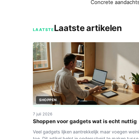
Concrete aandachts
Laatste artikelen
LAATSTE
SHOPPEN
7 juli 2026
Shoppen voor gadgets wat is echt nuttig
Veel gadgets lijken aantrekkelijk maar voegen wein
toe. Dit artikel helpt je onderscheid te maken tusse