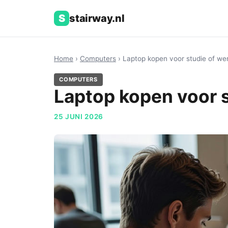
S
stairway.nl
Home
›
Computers
› Laptop kopen voor studie of we
COMPUTERS
Laptop kopen voor s
25 JUNI 2026