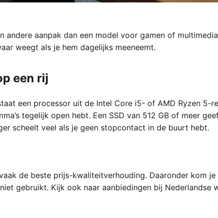
en andere aanpak dan een model voor gamen of multimedia.
aar weegt als je hem dagelijks meeneemt.
p een rij
staat een processor uit de Intel Core i5- of AMD Ryzen 5-
ma’s tegelijk open hebt. Een SSD van 512 GB of meer geeft
er scheelt veel als je geen stopcontact in de buurt hebt.
aak de beste prijs-kwaliteitverhouding. Daaronder kom je a
en niet gebruikt. Kijk ook naar aanbiedingen bij Nederlands