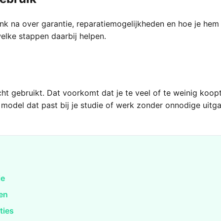
nk na over garantie, reparatiemogelijkheden en hoe je hem
elke stappen daarbij helpen.
ht gebruikt. Dat voorkomt dat je te veel of te weinig koopt.
n model dat past bij je studie of werk zonder onnodige uitg
ie
sen
ties