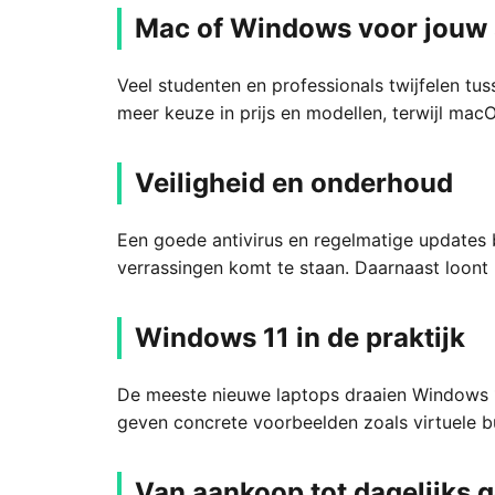
Mac of Windows voor jouw s
Veel studenten en professionals twijfelen t
meer keuze in prijs en modellen, terwijl macO
Veiligheid en onderhoud
Een goede antivirus en regelmatige updates b
verrassingen komt te staan. Daarnaast loont
Windows 11 in de praktijk
De meeste nieuwe laptops draaien Windows 1
geven concrete voorbeelden zoals virtuele b
Van aankoop tot dagelijks 