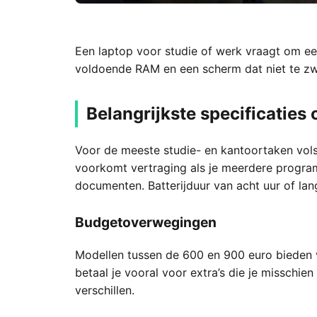
Een laptop voor studie of werk vraagt om e
voldoende RAM en een scherm dat niet te zw
Belangrijkste specificaties o
Voor de meeste studie- en kantoortaken vol
voorkomt vertraging als je meerdere program
documenten. Batterijduur van acht uur of lang
Budgetoverwegingen
Modellen tussen de 600 en 900 euro bieden v
betaal je vooral voor extra’s die je misschi
verschillen.