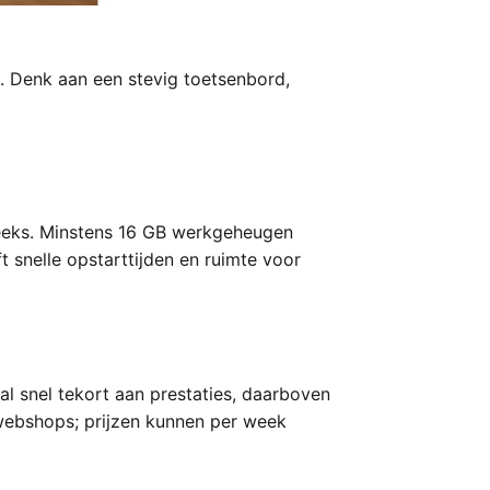
 Denk aan een stevig toetsenbord,
reeks. Minstens 16 GB werkgeheugen
 snelle opstarttijden en ruimte voor
l snel tekort aan prestaties, daarboven
e webshops; prijzen kunnen per week