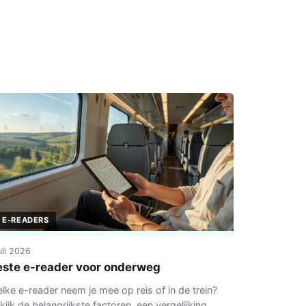
E-READERS
juli 2026
este e-reader voor onderweg
lke e-reader neem je mee op reis of in de trein?
kijk de belangrijkste factoren, een vergelijking