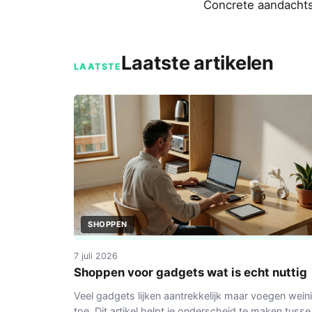
Concrete aandachts
Laatste artikelen
LAATSTE
SHOPPEN
7 juli 2026
Shoppen voor gadgets wat is echt nuttig
Veel gadgets lijken aantrekkelijk maar voegen wein
toe. Dit artikel helpt je onderscheid te maken tusse