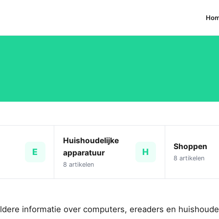
Ho
Huishoudelijke
Shoppen
E
H
apparatuur
8 artikelen
8 artikelen
eldere informatie over computers, ereaders en huishoudel