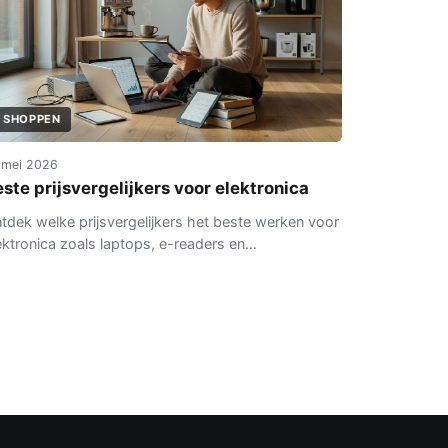
SHOPPEN
 mei 2026
ste prijsvergelijkers voor elektronica
tdek welke prijsvergelijkers het beste werken voor
ektronica zoals laptops, e-readers en
ukenapparatuur. Met aandacht voor criteria en
lkuilen.