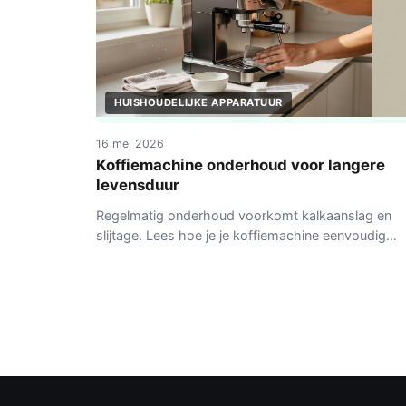
HUISHOUDELIJKE APPARATUUR
16 mei 2026
Koffiemachine onderhoud voor langere
levensduur
Regelmatig onderhoud voorkomt kalkaanslag en
slijtage. Lees hoe je je koffiemachine eenvoudig
schoonhoudt en langer laat meegaan.