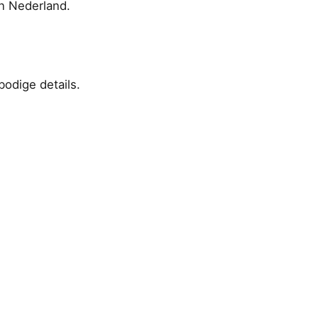
in Nederland.
bodige details.