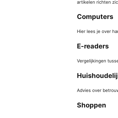
artikelen richten z
Computers
Hier lees je over h
E-readers
Vergelijkingen tuss
Huishoudeli
Advies over betrouw
Shoppen