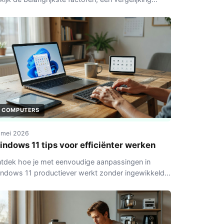
ssen Kindle en Kobo en praktische tips voor
derweg.
COMPUTERS
 mei 2026
indows 11 tips voor efficiënter werken
tdek hoe je met eenvoudige aanpassingen in
ndows 11 productiever werkt zonder ingewikkelde
ftware.