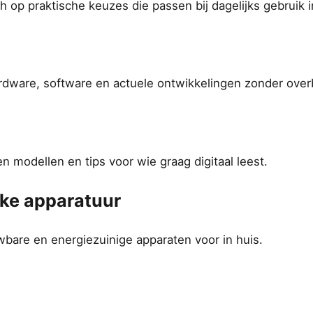
ich op praktische keuzes die passen bij dagelijks gebruik 
ardware, software en actuele ontwikkelingen zonder over
en modellen en tips voor wie graag digitaal leest.
jke apparatuur
bare en energiezuinige apparaten voor in huis.